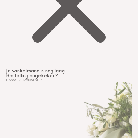
Je winkelmand is nog leeg
Bestelling nagekeken?
Home
Rouwlint