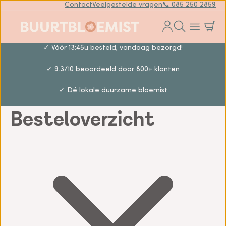
Contact
Veelgestelde vragen
📞 085 250 2859
✓ Vóór 13:45u besteld, vandaag bezorgd!
✓ 9.3/10 beoordeeld door 800+ klanten
✓ Dé lokale duurzame bloemist
Besteloverzicht