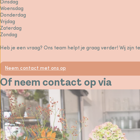
Dinsdag
Woensdag
Donderdag
Vrijdag
Zaterdag
Zondag
Heb je een vraag? Ons team helpt je graag verder! Wij zijn t
Neem contact met ons op
Of neem contact op via