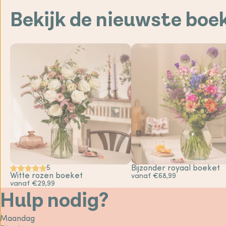
Bekijk de nieuwste boe
5
Bijzonder royaal boeket
Witte rozen boeket
vanaf €68,99
vanaf €29,99
Hulp nodig?
Maandag