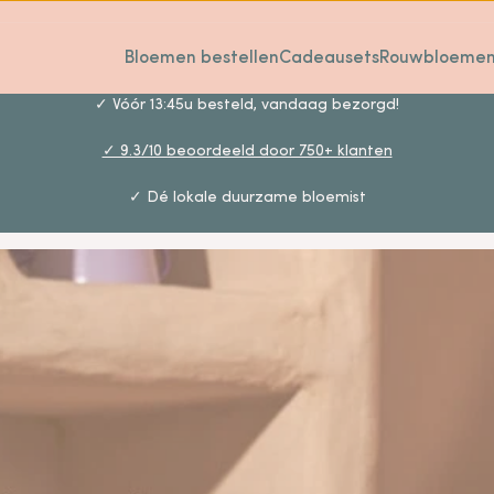
Bloemen bestellen
Cadeausets
Rouwbloeme
✓ Vóór 13:45u besteld, vandaag bezorgd!
✓ 9.3/10 beoordeeld door 750+ klanten
✓ Dé lokale duurzame bloemist