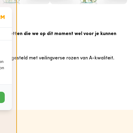
ge boeketten die we op dit moment wel voor je kunnen
amengesteld met veilingverse rozen van A-kwaliteit.
on
ion