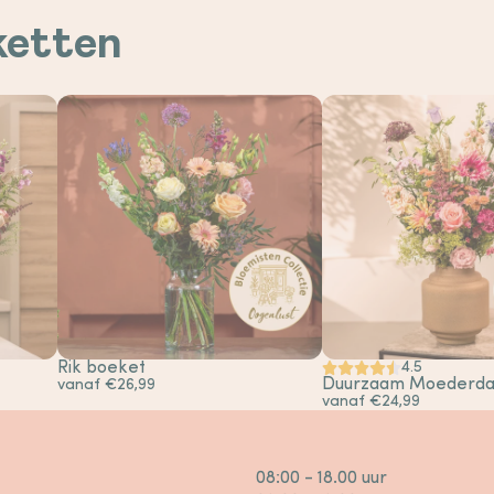
ketten
Rik boeket
4.5
Duurzaam Moederda
vanaf €26,99
vanaf €24,99
08:00 - 18.00 uur