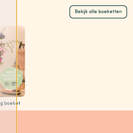
Bekijk alle boeketten
g boeket