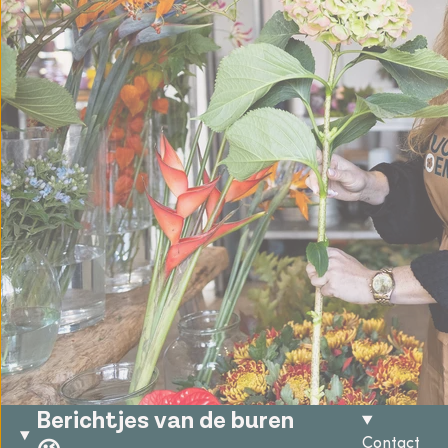
Berichtjes van de buren
Contact