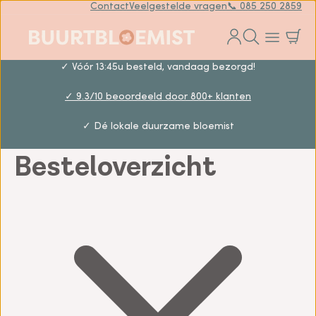
Contact
Veelgestelde vragen
📞 085 250 2859
✓ Vóór 13:45u besteld, vandaag bezorgd!
✓ 9.3/10 beoordeeld door 800+ klanten
✓ Dé lokale duurzame bloemist
Besteloverzicht