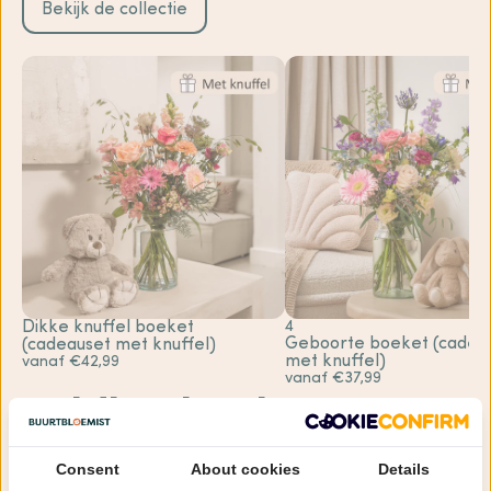
Bekijk de collectie
Dikke knuffel boeket
4
Geboorte boeket (cadea
(cadeauset met knuffel)
met knuffel)
vanaf €42,99
vanaf €37,99
Veldboeket bezorgen
in Merum
Consent
About cookies
Details