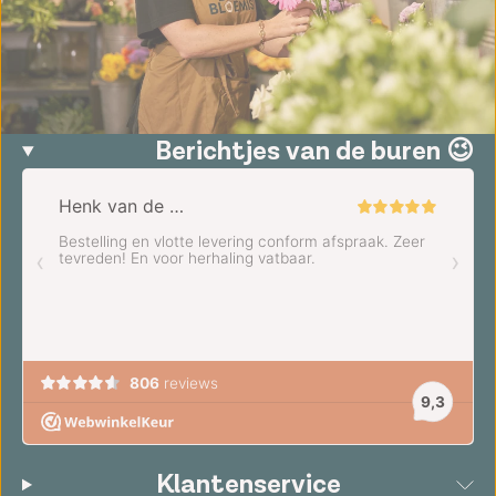
Berichtjes van de buren 😉
Klantenservice