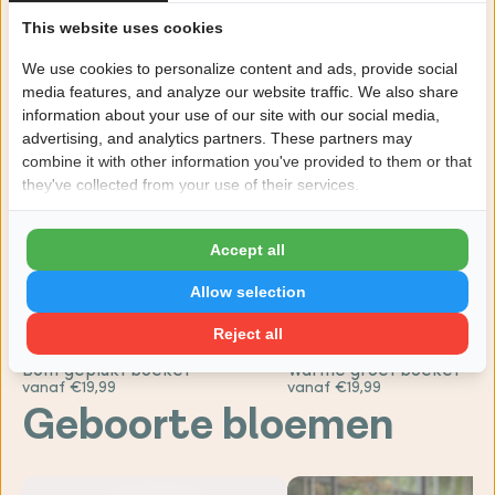
This website uses cookies
Bekijk alle veldboeketten
We use cookies to personalize content and ads, provide social
media features, and analyze our website traffic. We also share
information about your use of our site with our social media,
advertising, and analytics partners. These partners may
combine it with other information you've provided to them or that
they've collected from your use of their services.
Accept all
Allow selection
Reject all
4.6
4.9
Bont geplukt boeket
Warme groet boeket
vanaf €19,99
vanaf €19,99
Geboorte bloemen