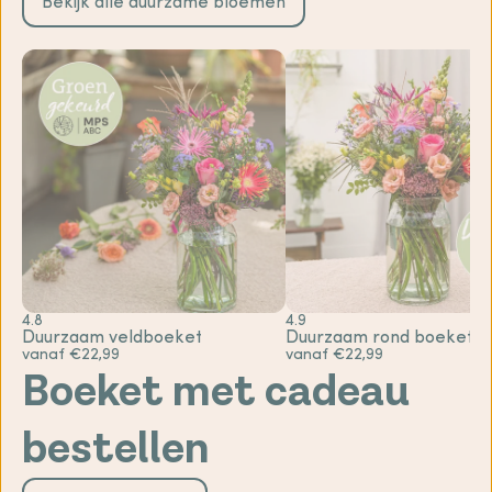
Bekijk alle duurzame bloemen
4.8
4.9
Duurzaam veldboeket
Duurzaam rond boeket
vanaf €22,99
vanaf €22,99
Boeket met cadeau
bestellen