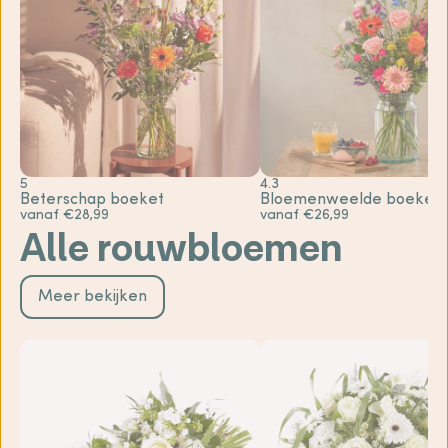
5
4.3
Beterschap boeket
Bloemenweelde boeket
vanaf €28,99
vanaf €26,99
Alle rouwbloemen
Meer bekijken