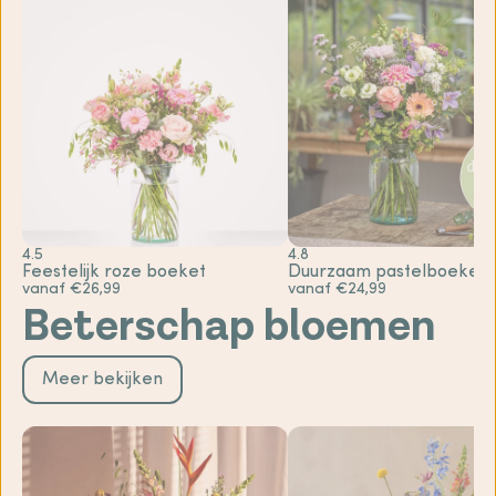
4.5
4.8
Feestelijk roze boeket
Duurzaam pastelboeket
vanaf €26,99
vanaf €24,99
Beterschap bloemen
Meer bekijken