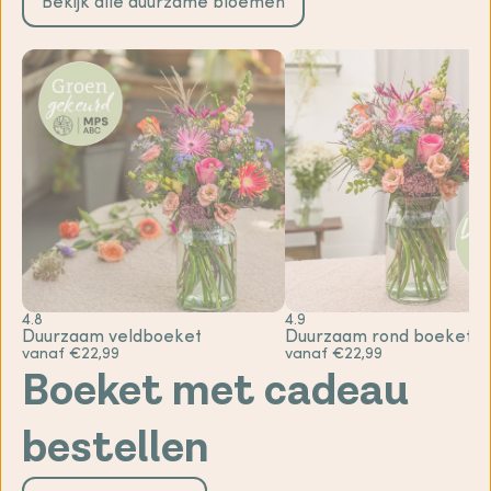
Bekijk alle duurzame bloemen
4.8
4.9
Duurzaam veldboeket
Duurzaam rond boeket
vanaf €22,99
vanaf €22,99
Boeket met cadeau
bestellen