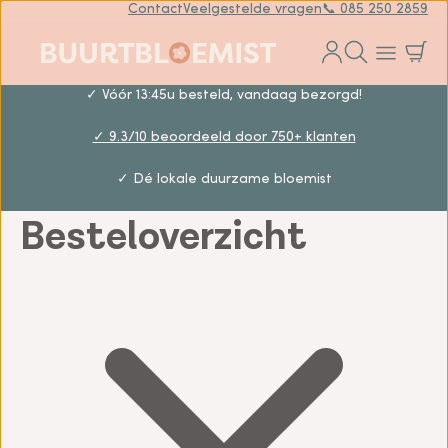
Contact
Veelgestelde vragen
📞 085 250 2859
✓ Vóór 13:45u besteld, vandaag bezorgd!
✓ 9.3/10 beoordeeld door 750+ klanten
✓ Dé lokale duurzame bloemist
Besteloverzicht