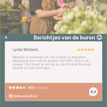
Berichtjes van de buren 😉