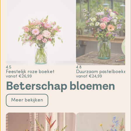
4.5
4.8
Feestelijk roze boeket
Duurzaam pastelboeket
vanaf €26,99
vanaf €24,99
Beterschap bloemen
Meer bekijken