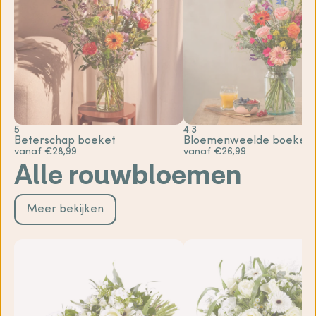
5
4.3
Beterschap boeket
Bloemenweelde boeket
vanaf €28,99
vanaf €26,99
Alle rouwbloemen
Meer bekijken