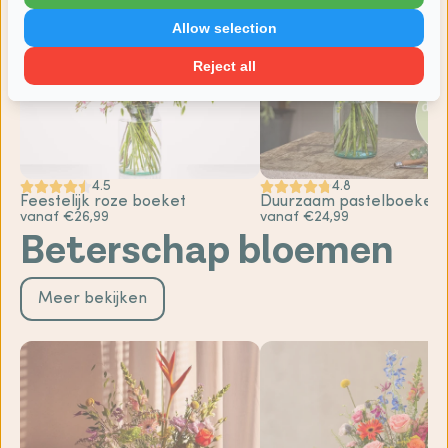
Allow selection
Reject all
4.5
4.8
Feestelijk roze boeket
Duurzaam pastelboeket
vanaf €26,99
vanaf €24,99
Beterschap bloemen
Meer bekijken