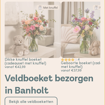
Dikke knuffel boeket
4
Geboorte boeket (cadea
(cadeauset met knuffel)
met knuffel)
vanaf €42,99
vanaf €37,99
Veldboeket bezorgen
in Banholt
Bekijk alle veldboeketten