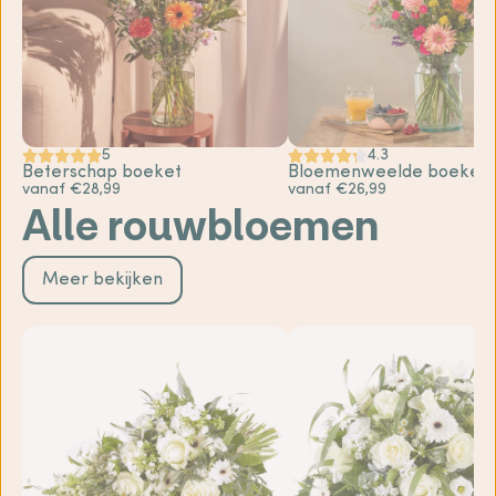
5
4.3
Beterschap boeket
Bloemenweelde boeket
vanaf €28,99
vanaf €26,99
Alle rouwbloemen
Meer bekijken