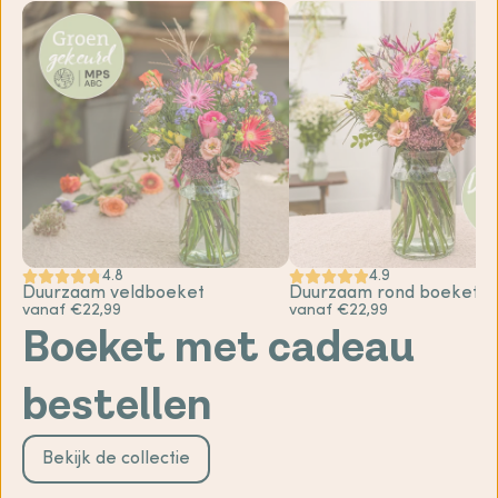
4.8
4.9
Duurzaam veldboeket
Duurzaam rond boeket
vanaf €22,99
vanaf €22,99
Boeket met cadeau
bestellen
Bekijk de collectie