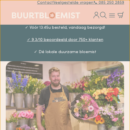
Contact
Veelgestelde vragen
📞 085 250 2859
✓ Vóór 13:45u besteld, vandaag bezorgd!
✓ 9.3/10 beoordeeld door 750+ klanten
✓ Dé lokale duurzame bloemist