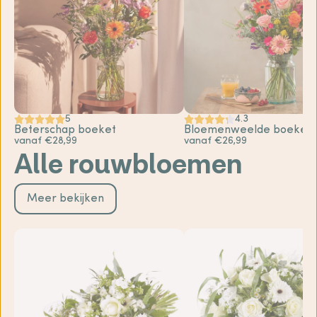
5
4.3
Beterschap boeket
Bloemenweelde boeket
vanaf €28,99
vanaf €26,99
Alle rouwbloemen
Meer bekijken