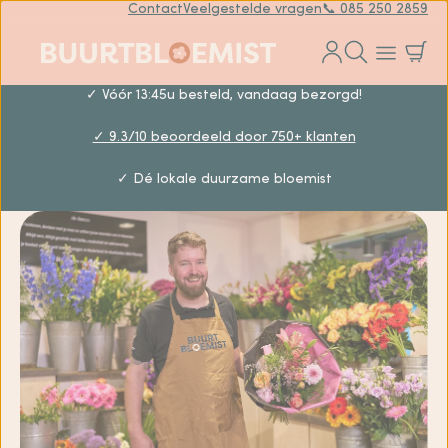
Contact
Veelgestelde vragen
📞 085 250 2859
✓ Vóór 13:45u besteld, vandaag bezorgd!
✓ 9.3/10 beoordeeld door 750+ klanten
✓ Dé lokale duurzame bloemist