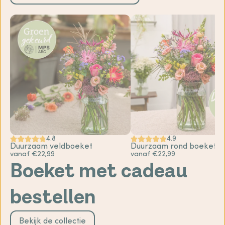
4.8
4.9
Duurzaam veldboeket
Duurzaam rond boeket
vanaf €22,99
vanaf €22,99
Boeket met cadeau
bestellen
Bekijk de collectie