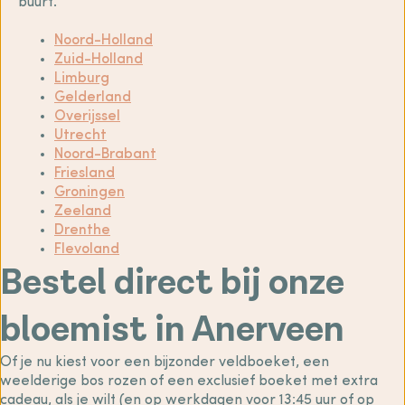
buurt.
Noord-Holland
Zuid-Holland
Limburg
Gelderland
Overijssel
Utrecht
Noord-Brabant
Friesland
Groningen
Zeeland
Drenthe
Flevoland
Bestel direct bij onze
bloemist in Anerveen
Of je nu kiest voor een bijzonder veldboeket, een
weelderige bos rozen of een exclusief boeket met extra
cadeau, als je wilt (en op werkdagen voor 13:45 uur of op