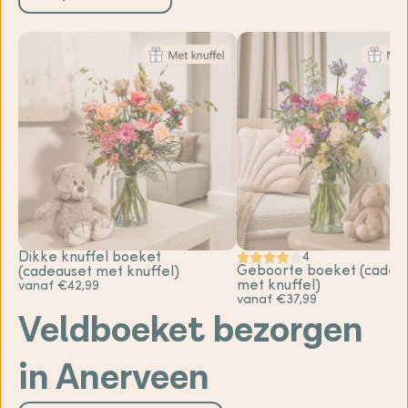
Dikke knuffel boeket
4
Geboorte boeket (cadea
(cadeauset met knuffel)
met knuffel)
vanaf €42,99
vanaf €37,99
Veldboeket bezorgen
in Anerveen