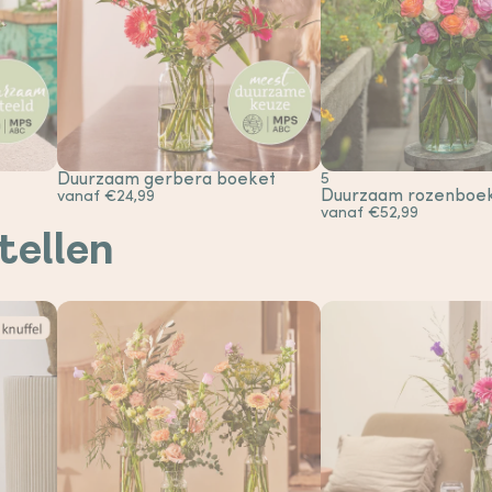
Duurzaam gerbera boeket
5
Duurzaam rozenboe
vanaf €24,99
vanaf €52,99
tellen