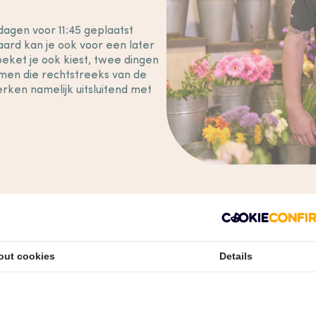
dagen voor 11:45 geplaatst
ard kan je ook voor een later
ket je ook kiest, twee dingen
oemen die rechtstreeks van de
rken namelijk uitsluitend met
out cookies
Details