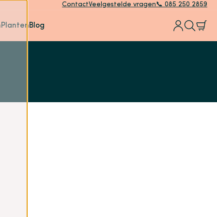
Contact
Veelgestelde vragen
📞 085 250 2859
n
Planten
Blog