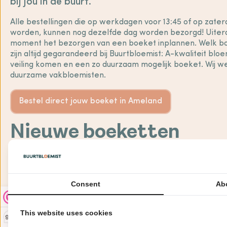
bij jou in de buurt.
Alle bestellingen die op werkdagen voor 13:45 of op zater
worden, kunnen nog dezelfde dag worden bezorgd! Uitera
moment het bezorgen van een boeket inplannen. Welk boe
zijn altijd gegarandeerd bij Buurtbloemist: A-kwaliteit bl
veiling komen en een zo duurzaam mogelijk boeket. Wij we
duurzame vakbloemisten.
Bestel direct jouw boeket in Ameland
Nieuwe boeketten
Consent
Ab
This website uses cookies
9,3