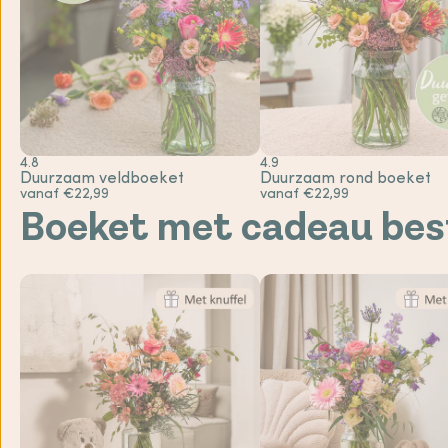
4.8
4.9
Duurzaam veldboeket
Duurzaam rond boeket
vanaf €22,99
vanaf €22,99
Boeket met cadeau bes