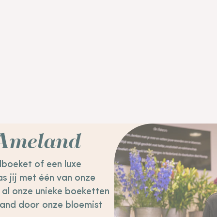
 Ameland
dboeket of een luxe
s jij met één van onze
al onze unieke boeketten
and door onze bloemist