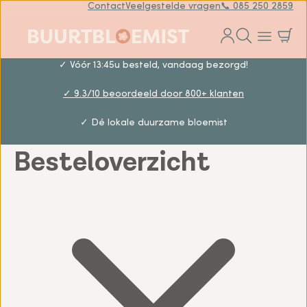
Contact
Veelgestelde vragen
📞 085 250 2859
✓ Vóór 13:45u besteld, vandaag bezorgd!
✓ 9.3/10 beoordeeld door 800+ klanten
✓ Dé lokale duurzame bloemist
Besteloverzicht